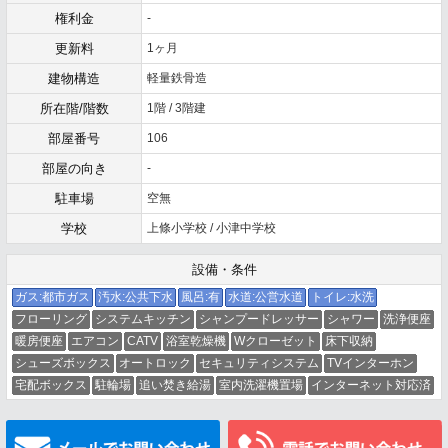
権利金
-
更新料
1ヶ月
建物構造
軽量鉄骨造
所在階/階数
1階 / 3階建
部屋番号
106
部屋の向き
-
駐車場
空無
学校
上條小学校 / 小津中学校
設備・条件
ガス:都市ガス
汚水:公共下水
風呂:有
水道:公営水道
トイレ:水洗
フローリング
システムキッチン
シャンプードレッサー
シャワー
洗浄便座
暖房便座
エアコン
CATV
浴室乾燥機
Wクローゼット
床下収納
シューズボックス
オートロック
セキュリティシステム
TVインターホン
宅配ボックス
駐輪場
追い焚き給湯
室内洗濯機置場
インターネット対応済
メールでお問い合わせ