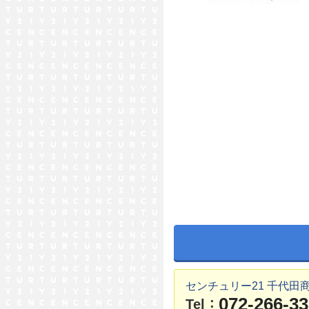
センチュリー21 千代田
072-266-3
：
Tel