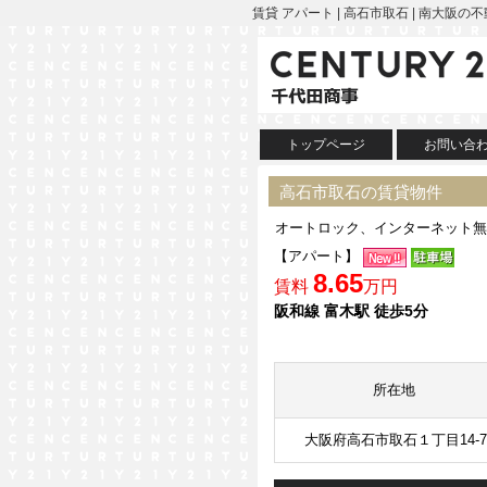
賃貸 アパート | 高石市取石 | 南大阪
トップページ
お問い合
高石市取石の賃貸物件
オートロック、インターネット無
【アパート】
8.65
賃料
万円
阪和線 富木駅 徒歩5分
所在地
大阪府高石市取石１丁目14-7