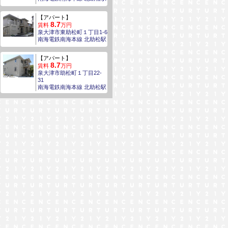
【アパート】
8.7
賃料
万円
泉大津市東助松町１丁目1-6
南海電鉄南海本線 北助松駅
【アパート】
8.7
賃料
万円
泉大津市助松町１丁目22-
31
南海電鉄南海本線 北助松駅