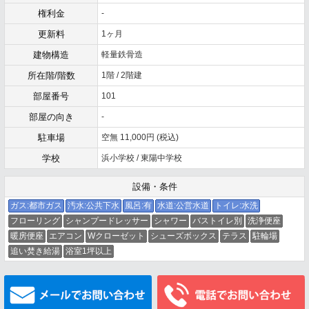
権利金
-
更新料
1ヶ月
建物構造
軽量鉄骨造
所在階/階数
1階 / 2階建
部屋番号
101
部屋の向き
-
駐車場
空無 11,000円 (税込)
学校
浜小学校 / 東陽中学校
設備・条件
ガス:都市ガス
汚水:公共下水
風呂:有
水道:公営水道
トイレ:水洗
フローリング
シャンプードレッサー
シャワー
バストイレ別
洗浄便座
暖房便座
エアコン
Wクローゼット
シューズボックス
テラス
駐輪場
追い焚き給湯
浴室1坪以上
メールでお問い合わせ