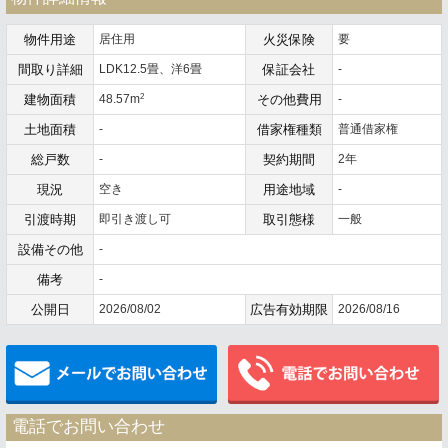
物件用途
居住用
火災保険
要
間取り詳細
LDK12.5畳、洋6畳
保証会社
-
2
建物面積
48.57m
その他費用
-
土地面積
-
借家権種類
普通借家権
総戸数
-
契約期間
2年
現況
空き
用途地域
-
引渡時期
即引き渡し可
取引態様
一般
設備その他
-
備考
-
公開日
2026/08/02
広告有効期限
2026/08/16
メールでお問い合わせ
電話でお問い合わせ