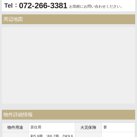
072-266-3381
：
Tel
お気軽にお問い合わせください。
周辺地図
物件詳細情報
物件用途
居住用
火災保険
要
和5.9畳、洋6.7畳、DK9.6