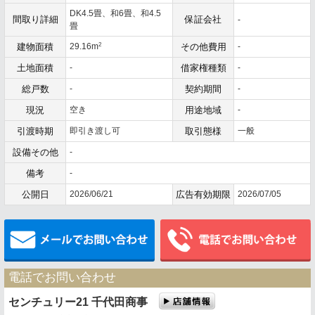
DK4.5畳、和6畳、和4.5
間取り詳細
保証会社
-
畳
2
建物面積
29.16m
その他費用
-
土地面積
-
借家権種類
-
総戸数
-
契約期間
-
現況
空き
用途地域
-
引渡時期
即引き渡し可
取引態様
一般
設備その他
-
備考
-
公開日
2026/06/21
広告有効期限
2026/07/05
メールでお問い合わせ
電話でお問い合わせ
センチュリー21 千代田商事