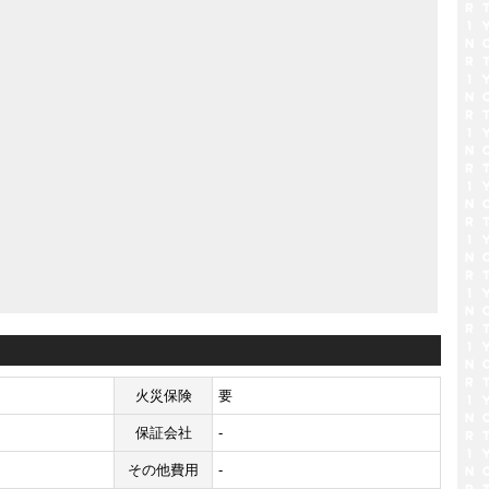
火災保険
要
保証会社
-
その他費用
-