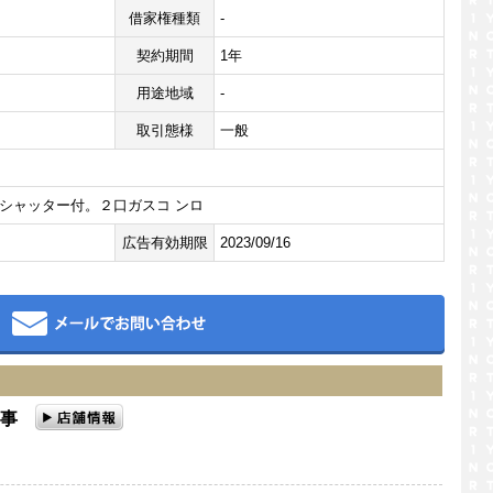
借家権種類
-
契約期間
1年
用途地域
-
取引態様
一般
シャッター付。２口ガスコ ンロ
広告有効期限
2023/09/16
メール
田商事