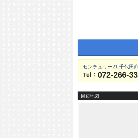
センチュリー21 千代田
072-266-3
：
Tel
周辺地図