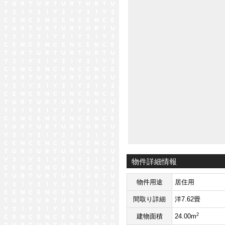
物件詳細情報
物件用途
居住用
間取り詳細
洋7.62畳
2
建物面積
24.00m