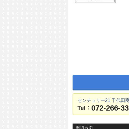
センチュリー21 千代田
072-266-3
：
Tel
周辺地図