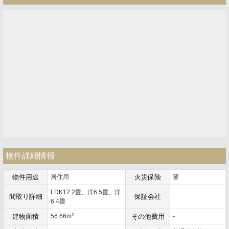
物件詳細情報
物件用途
居住用
火災保険
要
LDK12.2畳、洋6.5畳、洋
間取り詳細
保証会社
-
6.4畳
2
建物面積
56.66m
その他費用
-