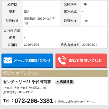
総戸数
-
契約期間
1年
現況
空き
用途地域
-
期日指定 (2026年3月下
引渡時期
取引態様
一般
旬)
設備その他
-
備考
-
公開日
2026/03/06
広告有効期限
2026/03/20
メールでお問い合わせ
電話でお問い合わせ
センチュリー21 千代田商事
[所在地] 大阪府高石市綾園3-1-30
[営業時間] 9:00～19:00
072-266-3381
：
Tel
お気軽にお問い合わせください。