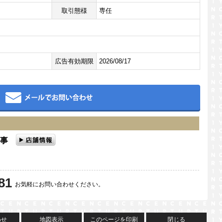
取引態様
専任
広告有効期限
2026/08/17
メール
田商事
81
お気軽にお問い合わせください。
わせ
地図表示
このページを印刷
閉じる