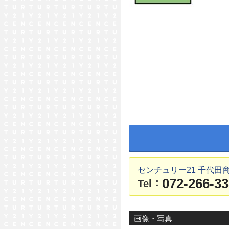
センチュリー21 千代田
072-266-3
：
Tel
画像・写真