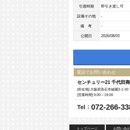
引渡時期
即引き渡し可
設備その他
-
備考
-
公開日
2026/08/03
電話でお問い合わせ
センチュリー21 千代
[所在地] 大阪府高石市綾園3-1-30
[営業時間] 9:00～19:00
072-266-33
：
Tel
トップページ
お問い合