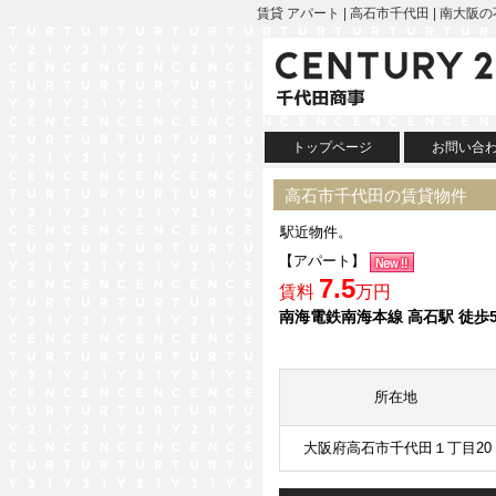
賃貸 アパート | 高石市千代田 | 南大
トップページ
お問い合
高石市千代田の賃貸物件
駅近物件。
【アパート】
7.5
賃料
万円
南海電鉄南海本線 高石駅 徒歩
所在地
大阪府高石市千代田１丁目20