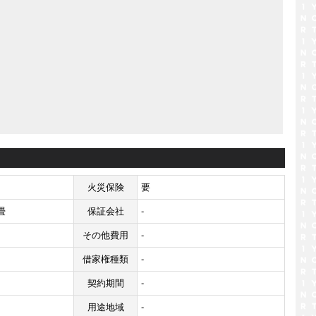
火災保険
要
畳
保証会社
-
その他費用
-
借家権種類
-
契約期間
-
用途地域
-