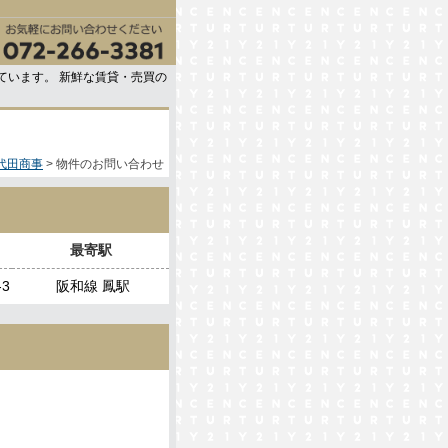
ています。 新鮮な賃貸・売買の
代田商事
物件のお問い合わせ
最寄駅
3
阪和線 鳳駅