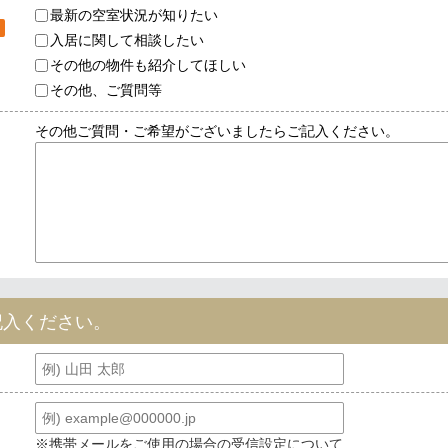
最新の空室状況が知りたい
入居に関して相談したい
その他の物件も紹介してほしい
その他、ご質問等
その他ご質問・ご希望がございましたらご記入ください。
記入ください。
※携帯メールをご使用の場合の受信設定について