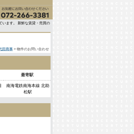
ています。 新鮮な賃貸・売買の
代田商事
物件のお問い合わせ
最寄駅
目
南海電鉄南海本線 北助
松駅