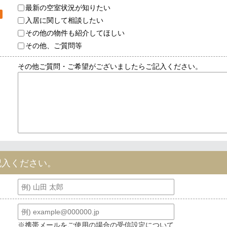
最新の空室状況が知りたい
入居に関して相談したい
その他の物件も紹介してほしい
その他、ご質問等
その他ご質問・ご希望がございましたらご記入ください。
記入ください。
※携帯メールをご使用の場合の受信設定について