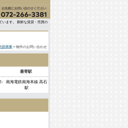
ています。 新鮮な賃貸・売買の
代田商事
物件のお問い合わせ
最寄駅
-
南海電鉄南海本線 高石
駅