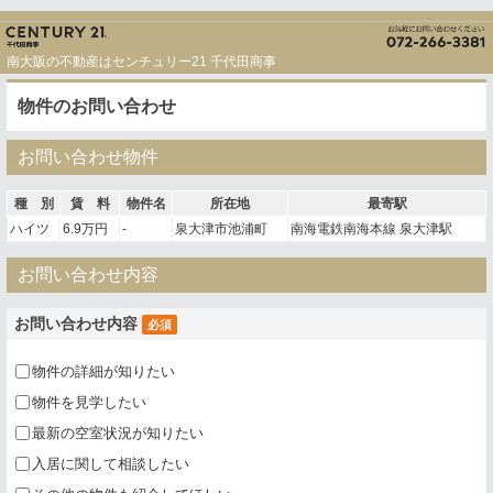
南大阪の不動産はセンチュリー21 千代田商事
物件のお問い合わせ
お問い合わせ物件
種 別
賃 料
物件名
所在地
最寄駅
ハイツ
6.9万円
-
泉大津市池浦町
南海電鉄南海本線 泉大津駅
お問い合わせ内容
お問い合わせ内容
必須
物件の詳細が知りたい
物件を見学したい
最新の空室状況が知りたい
入居に関して相談したい